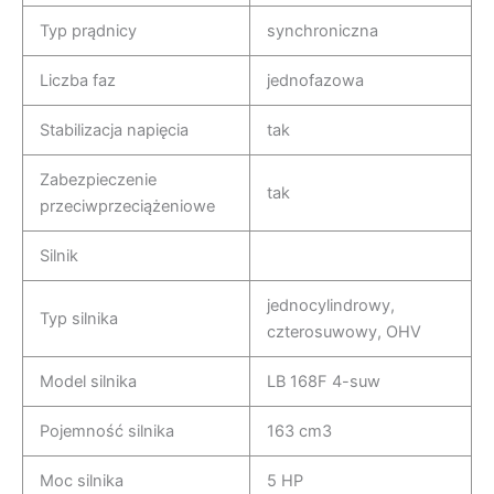
Typ prądnicy
synchroniczna
Liczba faz
jednofazowa
Stabilizacja napięcia
tak
Zabezpieczenie
tak
przeciwprzeciążeniowe
Silnik
jednocylindrowy,
Typ silnika
czterosuwowy, OHV
Model silnika
LB 168F 4-suw
Pojemność silnika
163 cm3
Moc silnika
5 HP