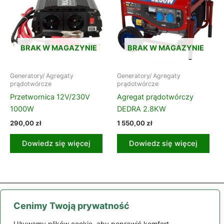
BRAK W MAGAZYNIE
BRAK W MAGAZYNIE
Generatory/ Agregaty
Generatory/ Agregaty
prądotwórcze
prądotwórcze
Przetwornica 12V/230V
Agregat prądotwórczy
1000W
DEDRA 2.8KW
290,00
zł
1 550,00
zł
Dowiedz się więcej
Dowiedz się więcej
Cenimy Twoją prywatność
Używamy plików cookie, aby poprawić komfort