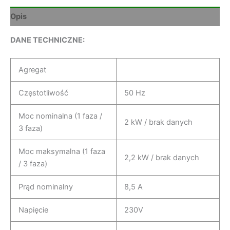
Opis
DANE TECHNICZNE:
Agregat
Częstotliwość
50 Hz
Moc nominalna (1 faza /
2 kW / brak danych
3 faza)
Moc maksymalna (1 faza
2,2 kW / brak danych
/ 3 faza)
Prąd nominalny
8,5 A
Napięcie
230V