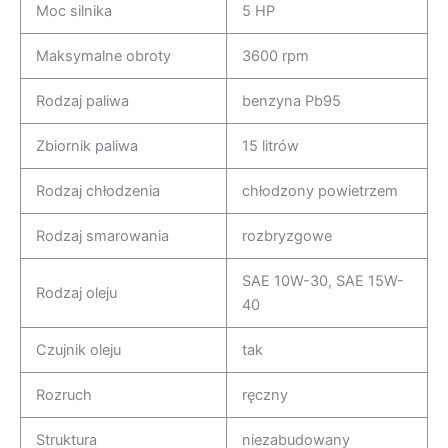
Moc silnika
5 HP
Maksymalne obroty
3600 rpm
Rodzaj paliwa
benzyna Pb95
Zbiornik paliwa
15 litrów
Rodzaj chłodzenia
chłodzony powietrzem
Rodzaj smarowania
rozbryzgowe
SAE 10W-30, SAE 15W-
Rodzaj oleju
40
Czujnik oleju
tak
Rozruch
ręczny
Struktura
niezabudowany