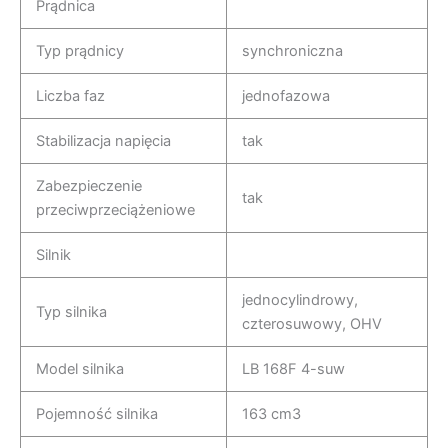
Prądnica
Typ prądnicy
synchroniczna
Liczba faz
jednofazowa
Stabilizacja napięcia
tak
Zabezpieczenie
tak
przeciwprzeciążeniowe
Silnik
jednocylindrowy,
Typ silnika
czterosuwowy, OHV
Model silnika
LB 168F 4-suw
Pojemność silnika
163 cm3