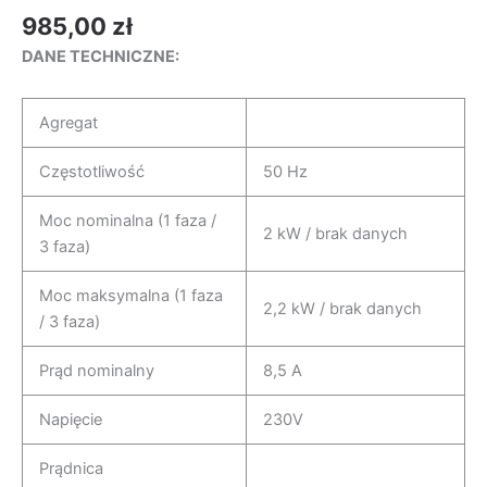
985,00
zł
DANE TECHNICZNE:
Agregat
Częstotliwość
50 Hz
Moc nominalna (1 faza /
2 kW / brak danych
3 faza)
Moc maksymalna (1 faza
2,2 kW / brak danych
/ 3 faza)
Prąd nominalny
8,5 A
Napięcie
230V
Prądnica