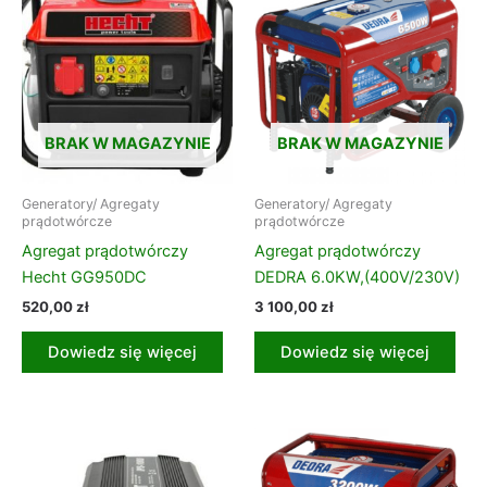
BRAK W MAGAZYNIE
BRAK W MAGAZYNIE
Generatory/ Agregaty
Generatory/ Agregaty
prądotwórcze
prądotwórcze
Agregat prądotwórczy
Agregat prądotwórczy
Hecht GG950DC
DEDRA 6.0KW,(400V/230V)
520,00
zł
3 100,00
zł
Dowiedz się więcej
Dowiedz się więcej