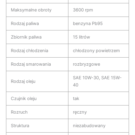
Maksymalne obroty
3600 rpm
Rodzaj paliwa
benzyna Pb95
Zbiornik paliwa
15 litrów
Rodzaj chłodzenia
chłodzony powietrzem
Rodzaj smarowania
rozbryzgowe
SAE 10W-30, SAE 15W-
Rodzaj oleju
40
Czujnik oleju
tak
Rozruch
ręczny
Struktura
niezabudowany