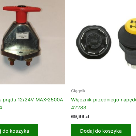
Ciągnik
k prądu 12/24V MAX-2500A
Włącznik przedniego napęd
4
42283
69,99
zł
j do koszyka
Dodaj do koszyka