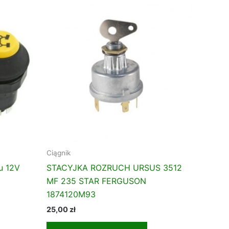
Ciągnik
u 12V
STACYJKA ROZRUCH URSUS 3512
MF 235 STAR FERGUSON
1874120M93
25,00
zł