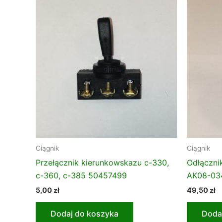
Ciągnik
Ciągnik
Przełącznik kierunkowskazu c-330,
Odłączni
c-360, c-385 50457499
AK08-03
5,00
zł
49,50
zł
Dodaj do koszyka
Doda