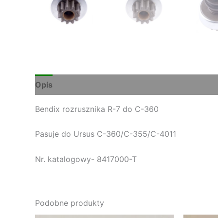
Opis
Bendix rozrusznika R-7 do C-360
Pasuje do Ursus C-360/C-355/C-4011
Nr. katalogowy- 8417000-T
Podobne produkty