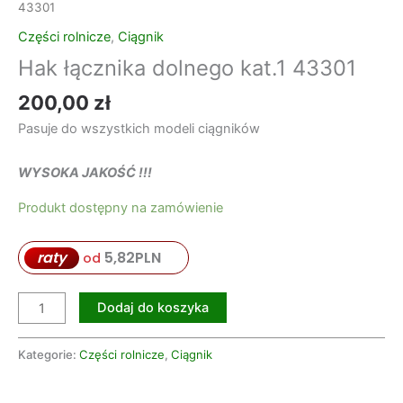
43301
Części rolnicze
,
Ciągnik
Hak łącznika dolnego kat.1 43301
200,00
zł
Pasuje do wszystkich modeli ciągników
WYSOKA JAKOŚĆ !!!
Produkt dostępny na zamówienie
raty
5,82
PLN
od
Dodaj do koszyka
Kategorie:
Części rolnicze
,
Ciągnik