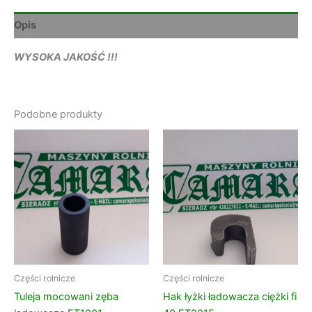
Opis
WYSOKA JAKOŚĆ !!!
Podobne produkty
Części rolnicze
Części rolnicze
Tuleja mocowani zęba
Hak łyżki ładowacza ciężki fi