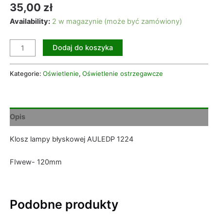
35,00
zł
Availability:
2 w magazynie (może być zamówiony)
Dodaj do koszyka
Kategorie:
Oświetlenie
,
Oświetlenie ostrzegawcze
Opis
Klosz lampy błyskowej AULEDP 1224
FIwew- 120mm
Podobne produkty