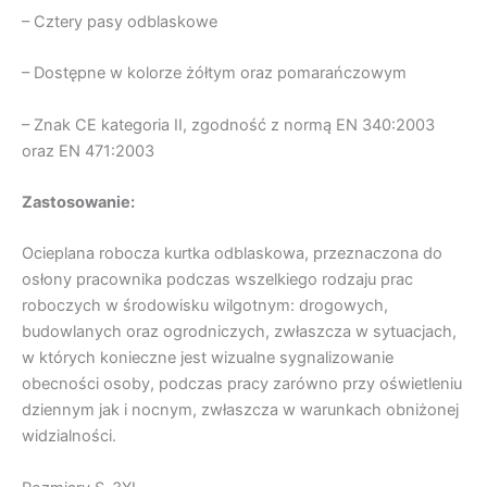
– Cztery pasy odblaskowe
– Dostępne w kolorze żółtym oraz pomarańczowym
– Znak CE kategoria II, zgodność z normą EN 340:2003
oraz EN 471:2003
Zastosowanie:
Ocieplana robocza kurtka odblaskowa, przeznaczona do
osłony pracownika podczas wszelkiego rodzaju prac
roboczych w środowisku wilgotnym: drogowych,
budowlanych oraz ogrodniczych, zwłaszcza w sytuacjach,
w których konieczne jest wizualne sygnalizowanie
obecności osoby, podczas pracy zarówno przy oświetleniu
dziennym jak i nocnym, zwłaszcza w warunkach obniżonej
widzialności.