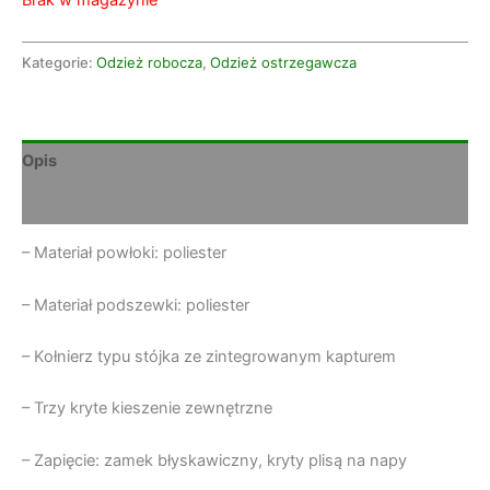
Brak w magazynie
Kategorie:
Odzież robocza
,
Odzież ostrzegawcza
Opis
Informacje dodatkowe
– Materiał powłoki: poliester
– Materiał podszewki: poliester
– Kołnierz typu stójka ze zintegrowanym kapturem
– Trzy kryte kieszenie zewnętrzne
– Zapięcie: zamek błyskawiczny, kryty plisą na napy