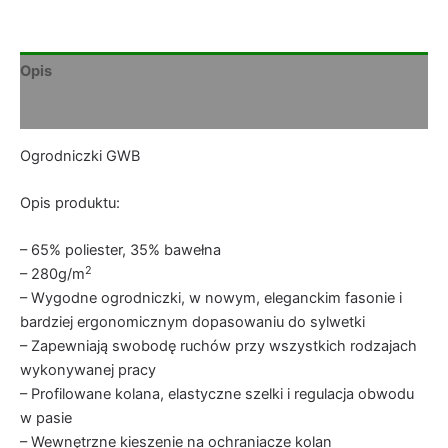
Opis
Informacje dodatkowe
Ogrodniczki GWB
Opis produktu:
– 65% poliester, 35% bawełna
2
– 280g/m
– Wygodne ogrodniczki, w nowym, eleganckim fasonie i
bardziej ergonomicznym dopasowaniu do sylwetki
– Zapewniają swobodę ruchów przy wszystkich rodzajach
wykonywanej pracy
– Profilowane kolana, elastyczne szelki i regulacja obwodu
w pasie
– Wewnętrzne kieszenie na ochraniacze kolan