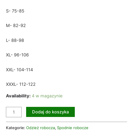
S- 75-85
M- 82-92
L- 88-98
XL- 96-106
XXL- 104-114
XXXL- 112-122
Availability:
4 w magazynie
Dodaj do koszyka
Kategorie:
Odzież robocza
,
Spodnie robocze