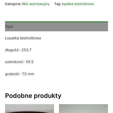
Kategoria:
Wóz asenizacyjny
Tag:
łopatka tekstolitowa
Opis
Łopatka tesktolitowa
długość- 253.7
szerokosć- 59.5
grubość- 7.5 mm
Podobne produkty