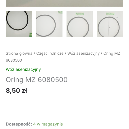
Strona główna
/
Części rolnicze
/
Wóz asenizacyjny
/ Oring MZ
6080500
Wóz asenizacyjny
Oring MZ 6080500
8,50
zł
Dostępność:
4 w magazynie