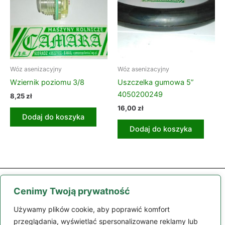
Wóz asenizacyjny
Wóz asenizacyjny
Wziernik poziomu 3/8
Uszczelka gumowa 5”
4050200249
8,25
zł
16,00
zł
Dodaj do koszyka
Dodaj do koszyka
Cenimy Twoją prywatność
Używamy plików cookie, aby poprawić komfort
przeglądania, wyświetlać spersonalizowane reklamy lub