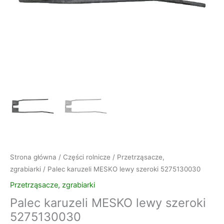
Strona główna
/
Części rolnicze
/
Przetrząsacze,
zgrabiarki
/ Palec karuzeli MESKO lewy szeroki 5275130030
Przetrząsacze, zgrabiarki
Palec karuzeli MESKO lewy szeroki
5275130030