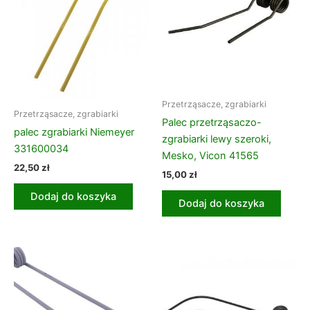
Przetrząsacze, zgrabiarki
Przetrząsacze, zgrabiarki
Palec przetrząsaczo-
palec zgrabiarki Niemeyer
zgrabiarki lewy szeroki,
331600034
Mesko, Vicon 41565
22,50
zł
15,00
zł
Dodaj do koszyka
Dodaj do koszyka