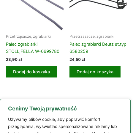
Przetrząsacze, zgrabiarki
Przetrząsacze, zgrabiarki
Palec zgrabiarki
Palec zgrabiarki Deutz st.typ
STOLL,FELLA W-0699780
6580259
23,90
zł
24,50
zł
Dodaj do koszyka
Dodaj do koszyka
Cenimy Twoją prywatność
Używamy plików cookie, aby poprawić komfort
przeglądania, wyświetlać spersonalizowane reklamy lub