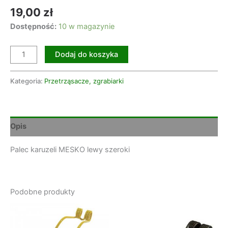
19,00
zł
Dostępność:
10 w magazynie
Dodaj do koszyka
Kategoria:
Przetrząsacze, zgrabiarki
Opis
Palec karuzeli MESKO lewy szeroki
Podobne produkty