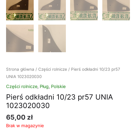
Strona główna
/
Części rolnicze
/ Pierś odkładni 10/23 pr57
UNIA 1023020030
Części rolnicze
,
Pług
,
Polskie
Pierś odkładni 10/23 pr57 UNIA
1023020030
65,00
zł
Brak w magazynie