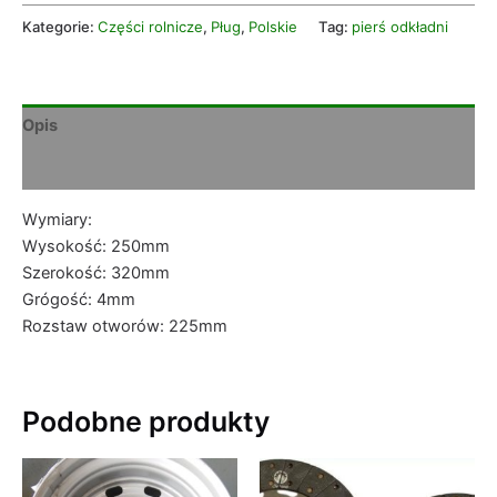
Kategorie:
Części rolnicze
,
Pług
,
Polskie
Tag:
pierś odkładni
Opis
Informacje dodatkowe
Wymiary:
Wysokość: 250mm
Szerokość: 320mm
Grógość: 4mm
Rozstaw otworów: 225mm
Podobne produkty