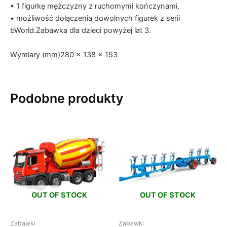
• 1 figurkę mężczyzny z ruchomymi kończynami,
• możliwość dołączenia dowolnych figurek z serii
bWorld.
Zabawka dla dzieci powyżej lat 3.
Wymiary (mm)
280 x 138 x 153
Podobne produkty
OUT OF STOCK
OUT OF STOCK
Zabawki
Zabawki