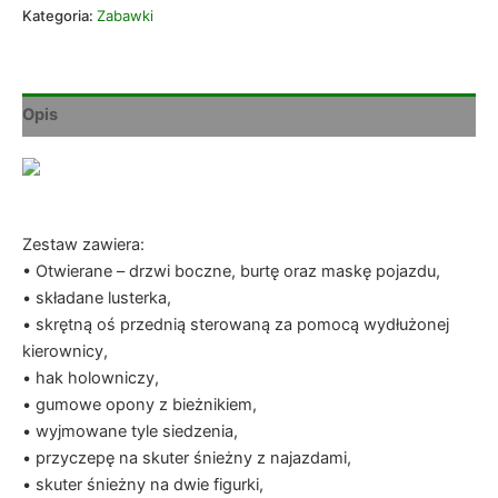
Kategoria:
Zabawki
Opis
Zestaw zawiera:
• Otwierane – drzwi boczne, burtę oraz maskę pojazdu,
• składane lusterka,
• skrętną oś przednią sterowaną za pomocą wydłużonej
kierownicy,
• hak holowniczy,
• gumowe opony z bieżnikiem,
• wyjmowane tyle siedzenia,
• przyczepę na skuter śnieżny z najazdami,
• skuter śnieżny na dwie figurki,