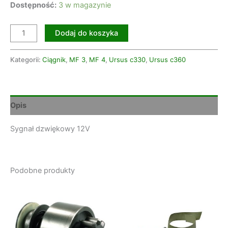
Dostępność:
3 w magazynie
Dodaj do koszyka
Kategorii:
Ciągnik
,
MF 3
,
MF 4
,
Ursus c330
,
Ursus c360
Opis
Sygnał dzwiękowy 12V
Podobne produkty