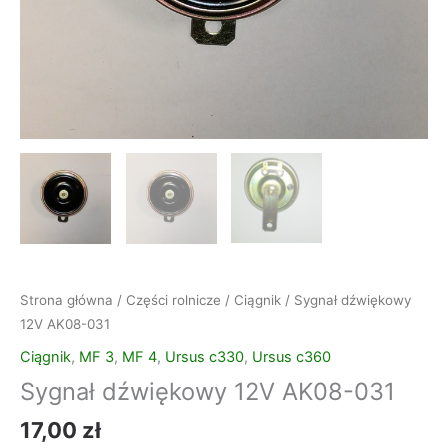
Strona główna
/
Części rolnicze
/
Ciągnik
/ Sygnał dźwiękowy
12V AK08-031
Ciągnik
,
MF 3
,
MF 4
,
Ursus c330
,
Ursus c360
Sygnał dźwiękowy 12V AK08-031
17,00
zł