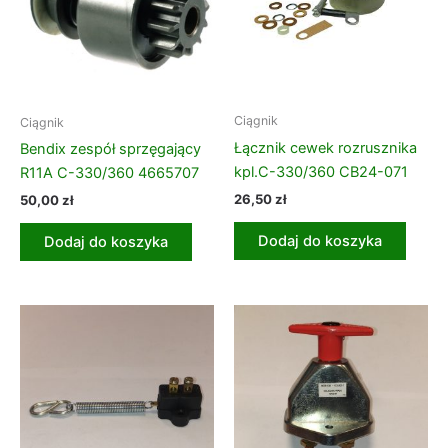
Ciągnik
Ciągnik
Łącznik cewek rozrusznika
Bendix zespół sprzęgający
kpl.C-330/360 CB24-071
R11A C-330/360 4665707
26,50
zł
50,00
zł
Dodaj do koszyka
Dodaj do koszyka