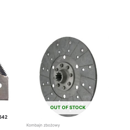
OUT OF STOCK
0642
Kombajn zbożowy