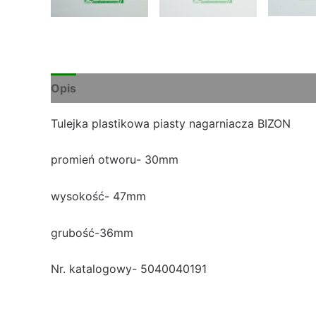
Opis
Tulejka plastikowa piasty nagarniacza BIZON
promień otworu- 30mm
wysokość- 47mm
grubość-36mm
Nr. katalogowy- 5040040191