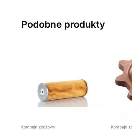
Podobne produkty
Kombajn zbożowy
Kombajn z