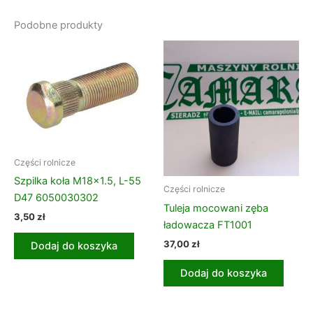
Podobne produkty
Części rolnicze
Szpilka koła M18x1.5, L-55
Części rolnicze
D47 6050030302
Tuleja mocowani zęba
3,50
zł
ładowacza FT1001
37,00
zł
Dodaj do koszyka
Dodaj do koszyka