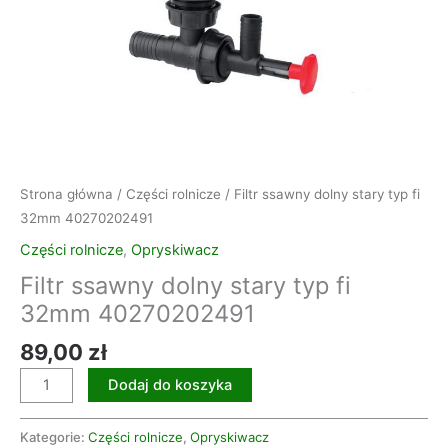
Strona główna
/
Części rolnicze
/ Filtr ssawny dolny stary typ fi
32mm 40270202491
Części rolnicze
,
Opryskiwacz
Filtr ssawny dolny stary typ fi
32mm 40270202491
89,00
zł
Dodaj do koszyka
Kategorie:
Części rolnicze
,
Opryskiwacz