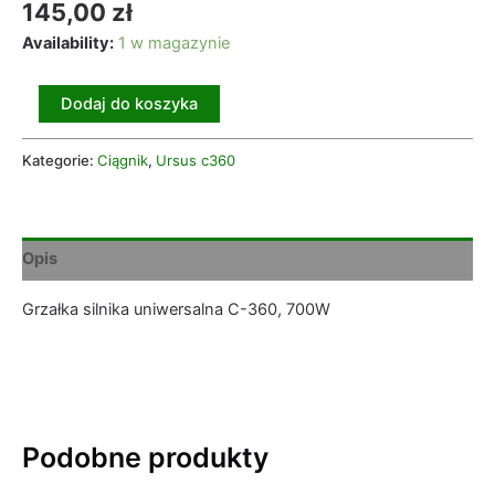
145,00
zł
Availability:
1 w magazynie
Dodaj do koszyka
Kategorie:
Ciągnik
,
Ursus c360
Opis
Grzałka silnika uniwersalna C-360, 700W
Podobne produkty