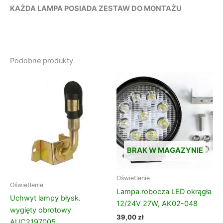
KAŻDA LAMPA POSIADA ZESTAW DO MONTAŻU
Podobne produkty
BRAK W MAGAZYNIE
Oświetlenie
Oświetlenie
Lampa robocza LED okrągła
Uchwyt lampy błysk.
12/24V 27W, AK02-048
wygięty obrotowy
39,00
zł
AUC2197005