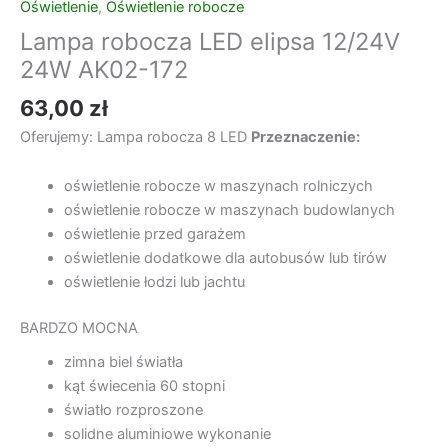
Oświetlenie
,
Oświetlenie robocze
Lampa robocza LED elipsa 12/24V
24W AK02-172
63,00
zł
Oferujemy: Lampa robocza 8 LED
Przeznaczenie:
oświetlenie robocze w maszynach rolniczych
oświetlenie robocze w maszynach budowlanych
oświetlenie przed garażem
oświetlenie dodatkowe dla autobusów lub tirów
oświetlenie łodzi lub jachtu
BARDZO MOCNA
zimna biel światła
kąt świecenia 60 stopni
światło rozproszone
solidne aluminiowe wykonanie