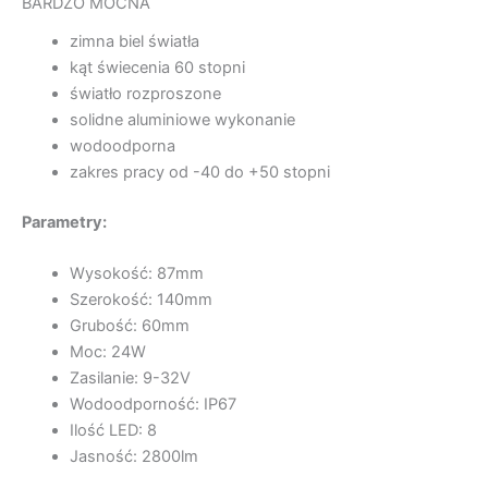
BARDZO MOCNA
zimna biel światła
kąt świecenia 60 stopni
światło rozproszone
solidne aluminiowe wykonanie
wodoodporna
zakres pracy od -40 do +50 stopni
Parametry:
Wysokość: 87mm
Szerokość: 140mm
Grubość: 60mm
Moc: 24W
Zasilanie: 9-32V
Wodoodporność: IP67
Ilość LED: 8
Jasność: 2800lm