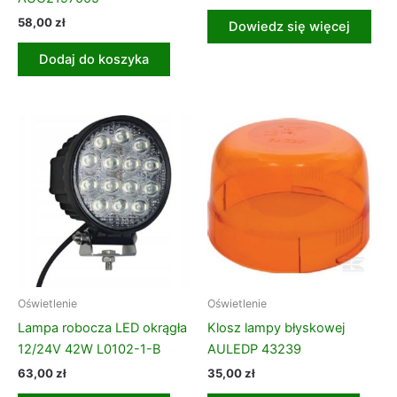
58,00
zł
Dowiedz się więcej
Dodaj do koszyka
Oświetlenie
Oświetlenie
Lampa robocza LED okrągła
Klosz lampy błyskowej
12/24V 42W L0102-1-B
AULEDP 43239
63,00
zł
35,00
zł