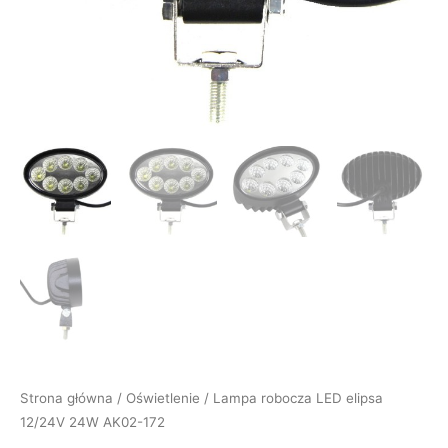
Strona główna
/
Oświetlenie
/ Lampa robocza LED elipsa
12/24V 24W AK02-172