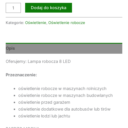
Dodaj do koszyka
Kategorie:
Oświetlenie
,
Oświetlenie robocze
Opis
Oferujemy: Lampa robocza 8 LED
Przeznaczenie:
oświetlenie robocze w maszynach rolniczych
oświetlenie robocze w maszynach budowlanych
oświetlenie przed garażem
oświetlenie dodatkowe dla autobusów lub tirów
oświetlenie łodzi lub jachtu