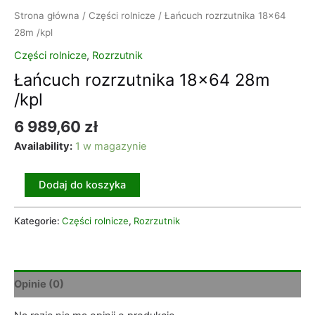
Strona główna
/
Części rolnicze
/ Łańcuch rozrzutnika 18×64
28m /kpl
Części rolnicze
,
Rozrzutnik
Łańcuch rozrzutnika 18×64 28m
/kpl
6 989,60
zł
Availability:
1 w magazynie
Dodaj do koszyka
Kategorie:
Części rolnicze
,
Rozrzutnik
Opinie (0)