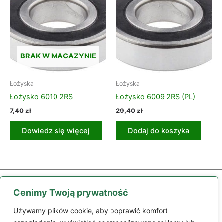
BRAK W MAGAZYNIE
Łożyska
Łożyska
Łożysko 6010 2RS
Łożysko 6009 2RS (PL)
7,40
zł
29,40
zł
Dowiedz się więcej
Dodaj do koszyka
Cenimy Twoją prywatność
Używamy plików cookie, aby poprawić komfort