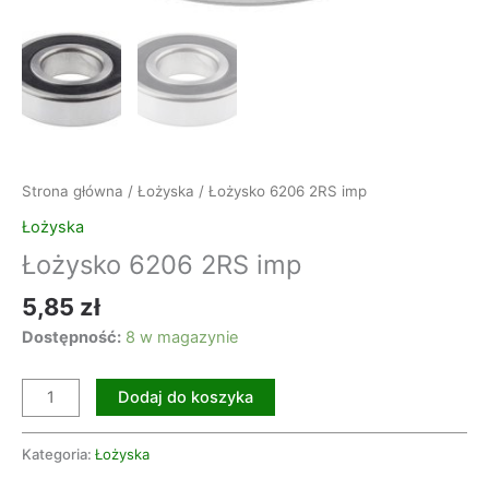
Strona główna
/
Łożyska
/ Łożysko 6206 2RS imp
Łożyska
Łożysko 6206 2RS imp
5,85
zł
Dostępność:
8 w magazynie
Dodaj do koszyka
Kategoria:
Łożyska