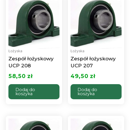
Łożyska
Łożyska
Zespół łożyskowy
Zespół łożyskowy
UCP 208
UCP 207
58,50
zł
49,50
zł
Dodaj do
Dodaj do
koszyka
koszyka