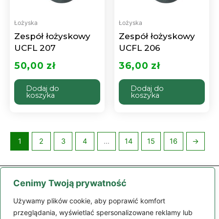
Łożyska
Łożyska
Zespół łożyskowy
Zespół łożyskowy
UCFL 207
UCFL 206
50,00
zł
36,00
zł
Dodaj do
Dodaj do
koszyka
koszyka
1
2
3
4
…
14
15
16
→
Cenimy Twoją prywatność
Używamy plików cookie, aby poprawić komfort
przeglądania, wyświetlać spersonalizowane reklamy lub