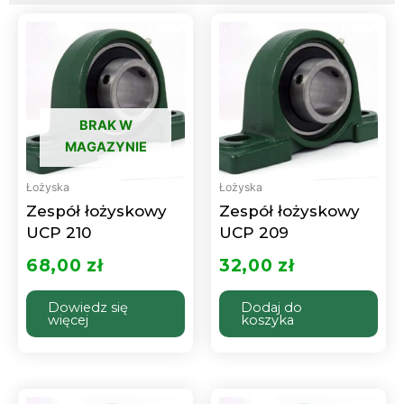
BRAK W
MAGAZYNIE
Łożyska
Łożyska
Zespół łożyskowy
Zespół łożyskowy
UCP 210
UCP 209
68,00
zł
32,00
zł
Dowiedz się
Dodaj do
więcej
koszyka