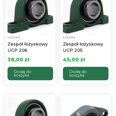
Łożyska
Łożyska
Zespół łożyskowy
Zespół łożyskowy
UCP 206
UCP 205
38,00
zł
45,00
zł
Dodaj do
Dodaj do
koszyka
koszyka