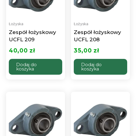
Łożyska
Łożyska
Zespół łożyskowy
Zespół łożyskowy
UCFL 209
UCFL 208
40,00
zł
35,00
zł
Dodaj do
Dodaj do
koszyka
koszyka