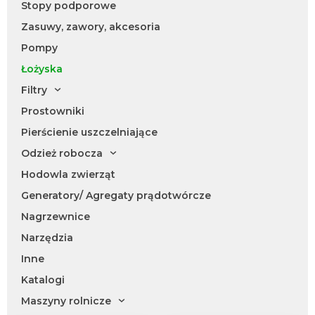
Stopy podporowe
Zasuwy, zawory, akcesoria
Pompy
Łożyska
Filtry
Prostowniki
Pierścienie uszczelniające
Odzież robocza
Hodowla zwierząt
Generatory/ Agregaty prądotwórcze
Nagrzewnice
Narzędzia
Inne
Katalogi
Maszyny rolnicze