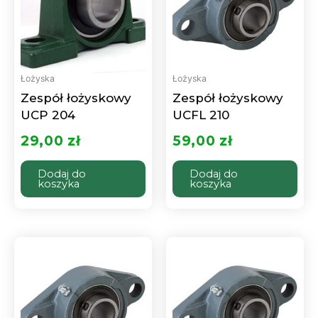
Łożyska
Łożyska
Zespół łożyskowy
Zespół łożyskowy
UCP 204
UCFL 210
29,00
zł
59,00
zł
Dodaj do
Dodaj do
koszyka
koszyka