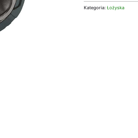
Kategoria:
Łożyska