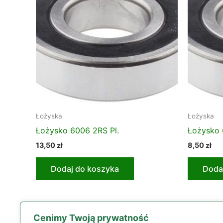
Łożyska
Łożyska
Łożysko 6006 2RS Pl.
Łożysko 
13,50
zł
8,50
zł
Dodaj do koszyka
Doda
Cenimy Twoją prywatność