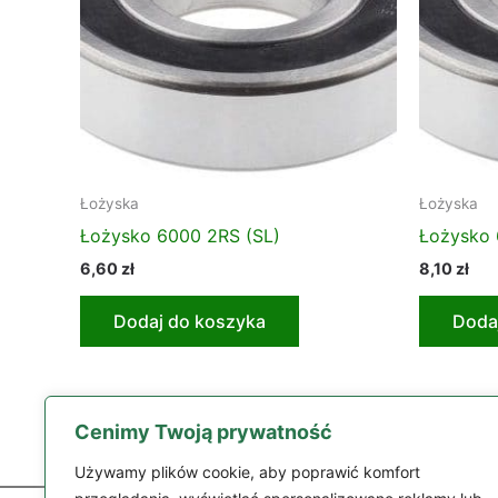
Łożyska
Łożyska
Łożysko 6000 2RS (SL)
Łożysko 
6,60
zł
8,10
zł
Dodaj do koszyka
Doda
Cenimy Twoją prywatność
Używamy plików cookie, aby poprawić komfort