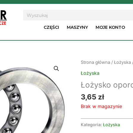
Search
CZĘŚCI
MASZYNY
MOJE KONTO
Strona główna
/
Łożyska
Łożyska
Łożysko opor
3,65
zł
Brak w magazynie
Kategoria:
Łożyska