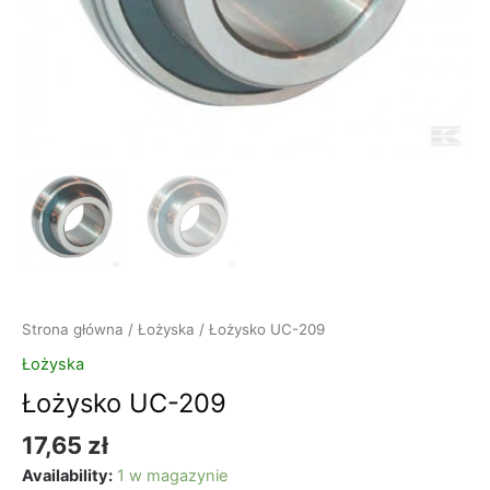
Strona główna
/
Łożyska
/ Łożysko UC-209
Łożyska
Łożysko UC-209
17,65
zł
Availability:
1 w magazynie