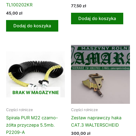
TL100202KR
77,50
zł
45,00
zł
Dodaj do koszyka
Dodaj do koszyka
BRAK W MAGAZYNIE
Części rolnicze
Części rolnicze
Spirala PUR M22 czarno-
Zestaw naprawczy haka
żółta przyczepa 5.5mb.
CAT.3 WALTERSCHEID
P2209-A
300,00
zł