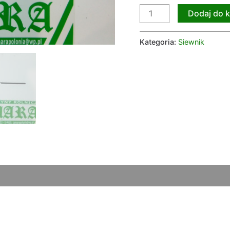
Dodaj do 
Kategoria:
Siewnik