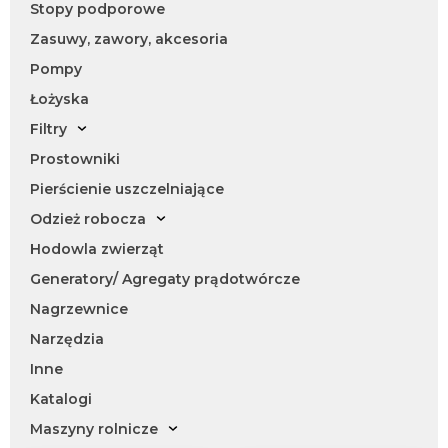
Stopy podporowe
Zasuwy, zawory, akcesoria
Pompy
Łożyska
Filtry
Prostowniki
Pierścienie uszczelniające
Odzież robocza
Hodowla zwierząt
Generatory/ Agregaty prądotwórcze
Nagrzewnice
Narzędzia
Inne
Katalogi
Maszyny rolnicze