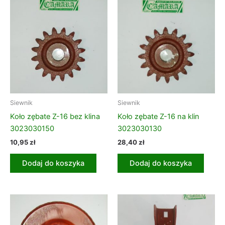
Siewnik
Siewnik
Koło zębate Z-16 bez klina
Koło zębate Z-16 na klin
3023030150
3023030130
10,95
zł
28,40
zł
Dodaj do koszyka
Dodaj do koszyka