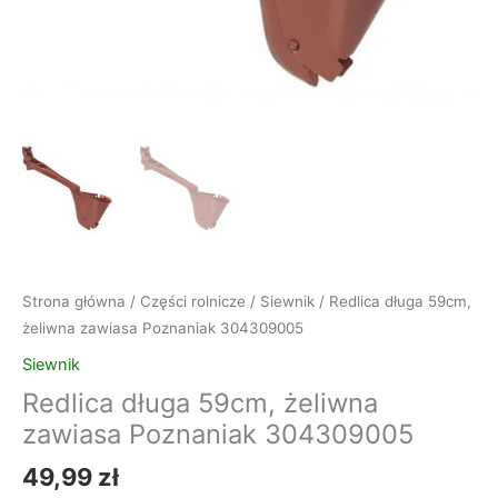
Strona główna
/
Części rolnicze
/
Siewnik
/ Redlica długa 59cm,
żeliwna zawiasa Poznaniak 304309005
Siewnik
Redlica długa 59cm, żeliwna
zawiasa Poznaniak 304309005
49,99
zł