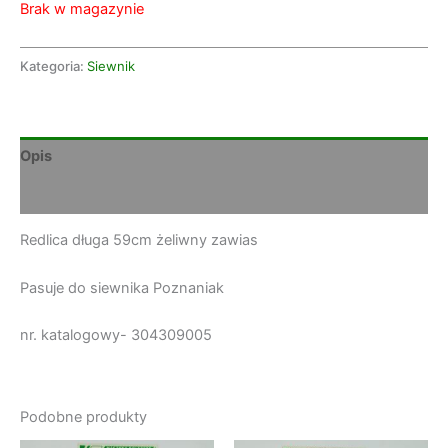
Brak w magazynie
Kategoria:
Siewnik
Opis
Informacje dodatkowe
Redlica długa 59cm żeliwny zawias
Pasuje do siewnika Poznaniak
nr. katalogowy- 304309005
Podobne produkty