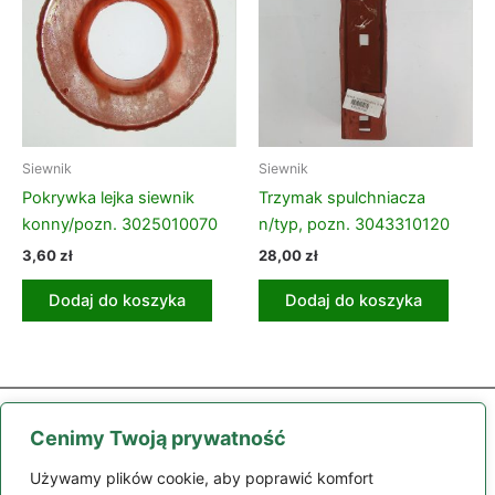
Siewnik
Siewnik
Pokrywka lejka siewnik
Trzymak spulchniacza
konny/pozn. 3025010070
n/typ, pozn. 3043310120
3,60
zł
28,00
zł
Dodaj do koszyka
Dodaj do koszyka
Cenimy Twoją prywatność
Używamy plików cookie, aby poprawić komfort