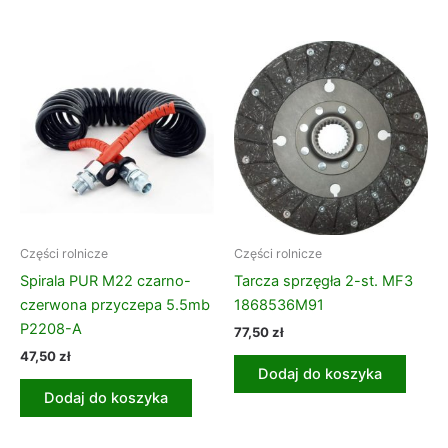
Części rolnicze
Części rolnicze
Spirala PUR M22 czarno-
Tarcza sprzęgła 2-st. MF3
czerwona przyczepa 5.5mb
1868536M91
P2208-A
77,50
zł
47,50
zł
Dodaj do koszyka
Dodaj do koszyka