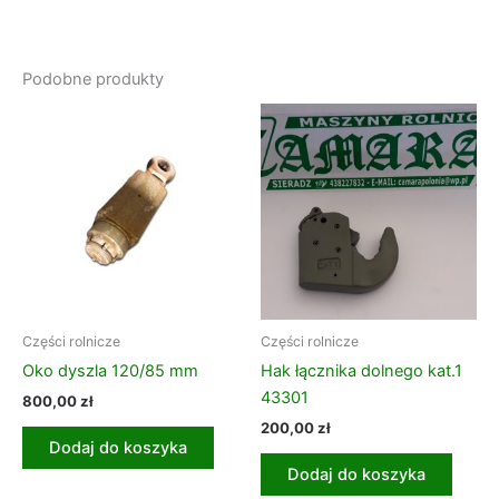
Podobne produkty
Części rolnicze
Części rolnicze
Oko dyszla 120/85 mm
Hak łącznika dolnego kat.1
43301
800,00
zł
200,00
zł
Dodaj do koszyka
Dodaj do koszyka