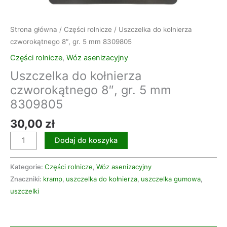
Strona główna
/
Części rolnicze
/ Uszczelka do kołnierza
czworokątnego 8″, gr. 5 mm 8309805
Części rolnicze
,
Wóz asenizacyjny
Uszczelka do kołnierza
czworokątnego 8″, gr. 5 mm
8309805
30,00
zł
Dodaj do koszyka
Kategorie:
Części rolnicze
,
Wóz asenizacyjny
Znaczniki:
kramp
,
uszczelka do kołnierza
,
uszczelka gumowa
,
uszczelki