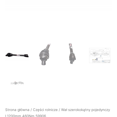
Strona główna
/
Części rolnicze
/ Wał szerokokątny pojedynczy
L1200mm 460Nm 59906