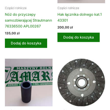
Części rolnicze
Części rolnicze
Nóż do przyczepy
Hak łącznika dolnego kat.1
samozbierającej Strautmann
43301
76336500 APL00267
200,00
zł
135,00
zł
Dodaj do koszyka
Dodaj do koszyka