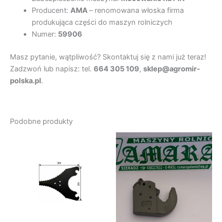
Producent:
AMA
– renomowana włoska firma
produkująca części do maszyn rolniczych
Numer:
59906
Masz pytanie, wątpliwość? Skontaktuj się z nami już teraz!
Zadzwoń lub napisz: tel.
664 305 109
,
sklep@agromir-
polska.pl
.
Podobne produkty