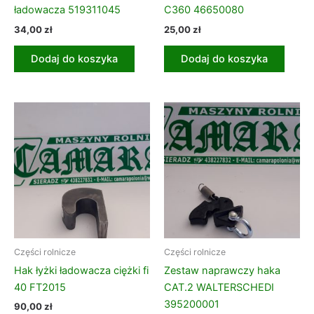
ładowacza 519311045
C360 46650080
34,00
zł
25,00
zł
Dodaj do koszyka
Dodaj do koszyka
Części rolnicze
Części rolnicze
Hak łyżki ładowacza ciężki fi
Zestaw naprawczy haka
40 FT2015
CAT.2 WALTERSCHEDI
395200001
90,00
zł