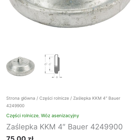
Strona główna
/
Części rolnicze
/ Zaślepka KKM 4″ Bauer
4249900
Części rolnicze
,
Wóz asenizacyjny
Zaślepka KKM 4″ Bauer 4249900
75,00
zł