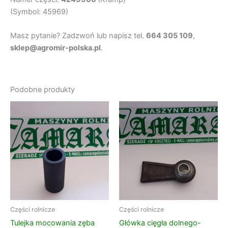
(Symbol: 45969)
Masz pytanie? Zadzwoń lub napisz tel.
664 305 109
,
sklep@agromir-polska.pl
.
Podobne produkty
Części rolnicze
Części rolnicze
Tulejka mocowania zęba
Główka cięgła dolnego-