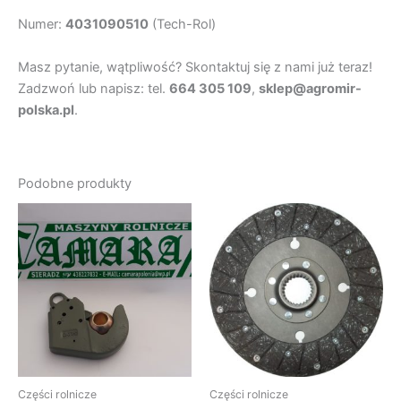
Numer:
4031090510
(Tech-Rol)
Masz pytanie, wątpliwość? Skontaktuj się z nami już teraz!
Zadzwoń lub napisz: tel.
664 305 109
,
sklep@agromir-
polska.pl
.
Podobne produkty
Części rolnicze
Części rolnicze