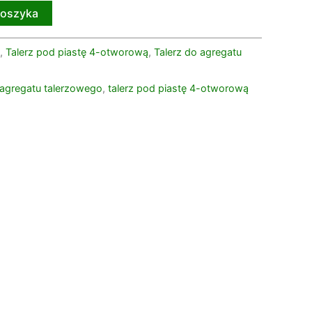
koszyka
,
Talerz pod piastę 4-otworową
,
Talerz do agregatu
 agregatu talerzowego
,
talerz pod piastę 4-otworową