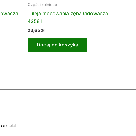
Części rolnicze
adowacza
Tuleja mocowania zęba ładowacza
43591
23,65
zł
Dodaj do koszyka
Kontakt