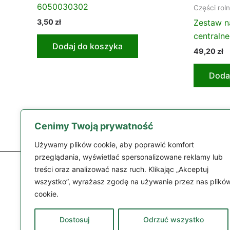
6050030302
Części rol
3,50
zł
Zestaw n
centraln
Dodaj do koszyka
49,20
zł
Doda
Cenimy Twoją prywatność
Używamy plików cookie, aby poprawić komfort
przeglądania, wyświetlać spersonalizowane reklamy lub
treści oraz analizować nasz ruch. Klikając „Akceptuj
wszystko”, wyrażasz zgodę na używanie przez nas plikó
cookie.
Części
Dostosuj
Odrzuć wszystko