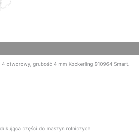
 4 otworowy, grubość 4 mm Kockerling 910964 Smart.
ukująca części do maszyn rolniczych