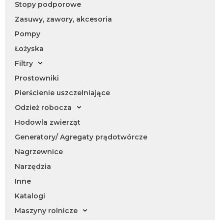
Stopy podporowe
Zasuwy, zawory, akcesoria
Pompy
Łożyska
Filtry
Prostowniki
Pierścienie uszczelniające
Odzież robocza
Hodowla zwierząt
Generatory/ Agregaty prądotwórcze
Nagrzewnice
Narzędzia
Inne
Katalogi
Maszyny rolnicze