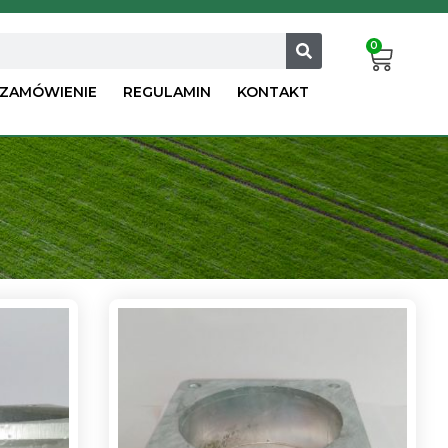
0
Cart
ZAMÓWIENIE
REGULAMIN
KONTAKT