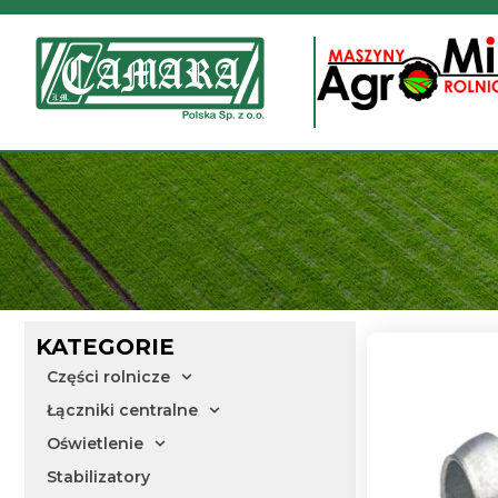
Przejdź
do
treści
KATEGORIE
Części rolnicze
Łączniki centralne
Oświetlenie
Stabilizatory