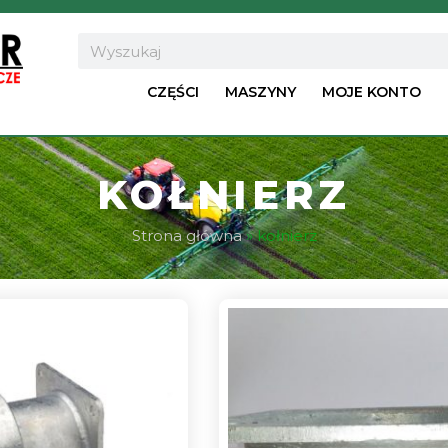
Search
CZĘŚCI
MASZYNY
MOJE KONTO
KOŁNIERZ
Strona główna
»
kołnierz