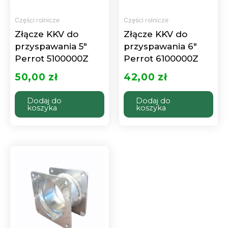
Części rolnicze
Części rolnicze
Złącze KKV do
Złącze KKV do
przyspawania 5″
przyspawania 6″
Perrot 5100000Z
Perrot 6100000Z
50,00
zł
42,00
zł
Dodaj do
Dodaj do
koszyka
koszyka